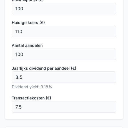
Huidige koers (€)
Aantal aandelen
Jaarlijks dividend per aandeel (€)
Dividend yield:
3.18
%
Transactiekosten (€)