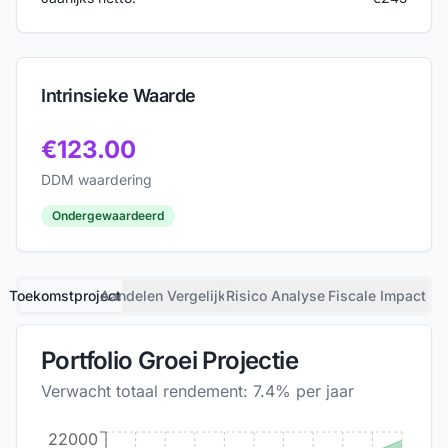
Intrinsieke Waarde
€
123.00
DDM waardering
Ondergewaardeerd
Toekomstprojectie
Aandelen Vergelijking
Risico Analyse
Fiscale Impact
Portfolio Groei Projectie
Verwacht totaal rendement:
7.4
% per jaar
22000