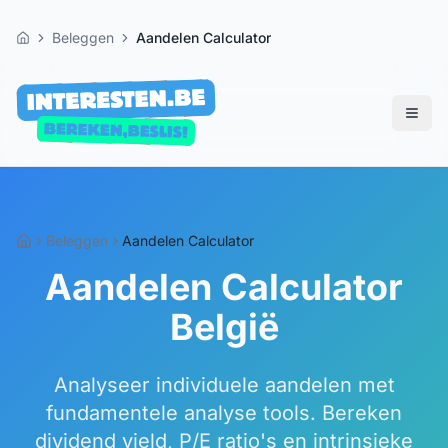
Beleggen
Aandelen Calculator
Home
Beleggen
Aandelen Calculator
Aandelen Calculator
België
Analyseer individuele aandelen met
fundamentele analyse tools. Bereken
dividend yield, P/E ratio's en intrinsieke