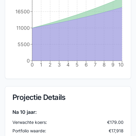
16500
11000
5500
0
0
1
2
3
4
5
6
7
8
9
10
Projectie Details
Na
10
jaar:
Verwachte koers:
€
179.00
Portfolio waarde:
€
17,918