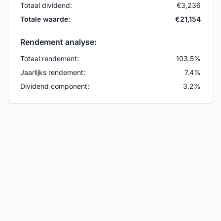
Totaal dividend:
€
3,236
Totale waarde:
€
21,154
Rendement analyse:
Totaal rendement:
103.5
%
Jaarlijks rendement:
7.4
%
Dividend component:
3.2
%