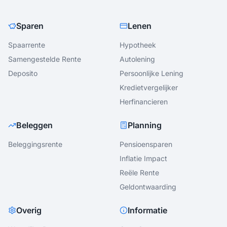
Sparen
Lenen
Spaarrente
Hypotheek
Samengestelde Rente
Autolening
Deposito
Persoonlijke Lening
Kredietvergelijker
Herfinancieren
Beleggen
Planning
Beleggingsrente
Pensioensparen
Inflatie Impact
Reële Rente
Geldontwaarding
Overig
Informatie