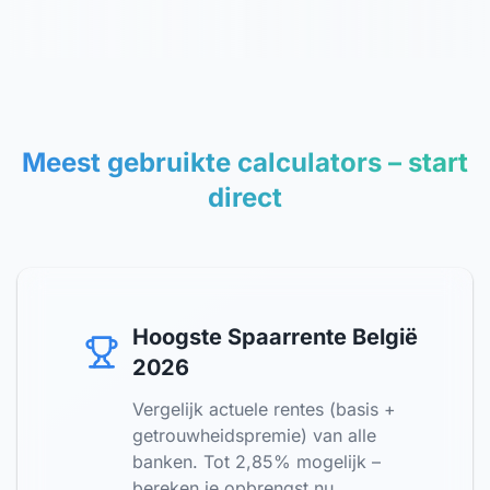
Meest gebruikte calculators – start
direct
Hoogste Spaarrente België
2026
Vergelijk actuele rentes (basis +
getrouwheidspremie) van alle
banken. Tot 2,85% mogelijk –
bereken je opbrengst nu.