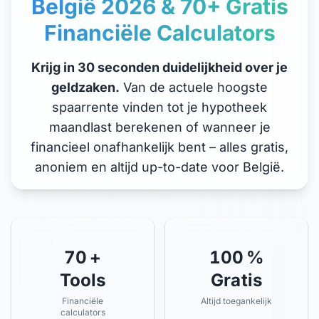
België 2026 & 70+ Gratis
Financiële Calculators
Krijg in 30 seconden duidelijkheid over je
geldzaken.
Van de actuele hoogste
spaarrente vinden tot je hypotheek
maandlast berekenen of wanneer je
financieel onafhankelijk bent – alles gratis,
anoniem en altijd up-to-date voor België.
70
+
100
%
Tools
Gratis
Financiële
Altijd toegankelijk
calculators