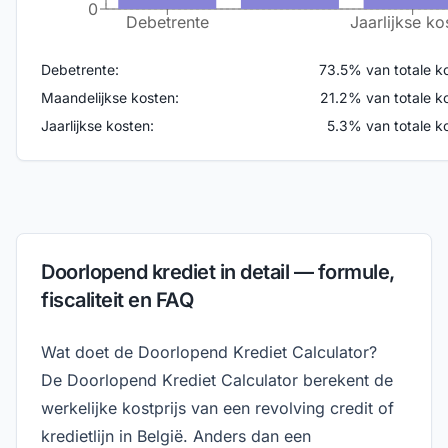
0
Debetrente
Jaarlijkse ko
Debetrente
:
73.5
% van totale k
Maandelijkse kosten
:
21.2
% van totale k
Jaarlijkse kosten
:
5.3
% van totale k
Doorlopend krediet in detail — formule,
fiscaliteit en FAQ
Wat doet de Doorlopend Krediet Calculator?
De Doorlopend Krediet Calculator berekent de
werkelijke kostprijs van een revolving credit of
kredietlijn in België. Anders dan een