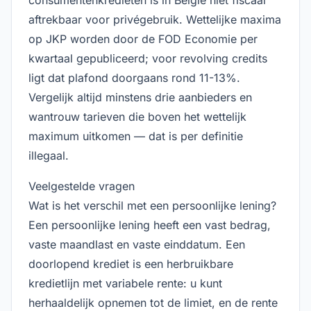
consumentenkredieten is in België niet fiscaal
aftrekbaar voor privégebruik. Wettelijke maxima
op JKP worden door de FOD Economie per
kwartaal gepubliceerd; voor revolving credits
ligt dat plafond doorgaans rond 11-13%.
Vergelijk altijd minstens drie aanbieders en
wantrouw tarieven die boven het wettelijk
maximum uitkomen — dat is per definitie
illegaal.
Veelgestelde vragen
Wat is het verschil met een persoonlijke lening?
Een persoonlijke lening heeft een vast bedrag,
vaste maandlast en vaste einddatum. Een
doorlopend krediet is een herbruikbare
kredietlijn met variabele rente: u kunt
herhaaldelijk opnemen tot de limiet, en de rente