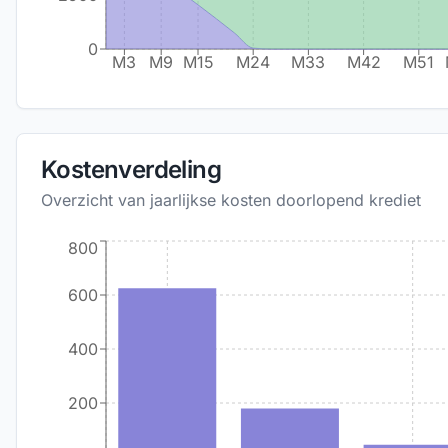
0
M3
M9
M15
M24
M33
M42
M51
Kostenverdeling
Overzicht van jaarlijkse kosten doorlopend krediet
800
600
400
200