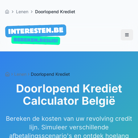
Lenen
Doorlopend Krediet
Home
Lenen
Doorlopend Krediet
Doorlopend Krediet
Calculator België
Bereken de kosten van uw revolving credit
lijn. Simuleer verschillende
afbetalingsscenario's en ontdek hoelang