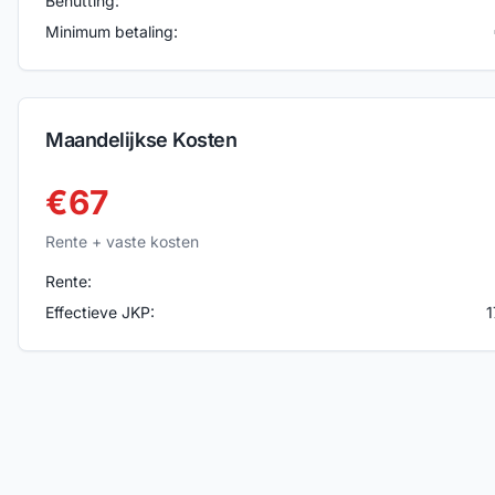
Benutting:
Minimum betaling:
Maandelijkse Kosten
€
67
Rente + vaste kosten
Rente:
Effectieve JKP:
1