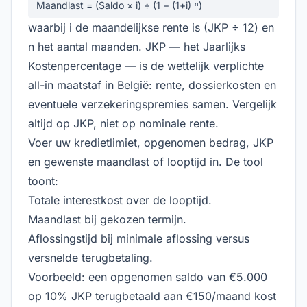
Maandlast = (Saldo × i) ÷ (1 − (1+i)⁻ⁿ)
waarbij i de maandelijkse rente is (JKP ÷ 12) en
n het aantal maanden. JKP — het Jaarlijks
Kostenpercentage — is de wettelijk verplichte
all-in maatstaf in België: rente, dossierkosten en
eventuele verzekeringspremies samen. Vergelijk
altijd op JKP, niet op nominale rente.
Voer uw kredietlimiet, opgenomen bedrag, JKP
en gewenste maandlast of looptijd in. De tool
toont:
Totale interestkost over de looptijd.
Maandlast bij gekozen termijn.
Aflossingstijd bij minimale aflossing versus
versnelde terugbetaling.
Voorbeeld: een opgenomen saldo van €5.000
op 10% JKP terugbetaald aan €150/maand kost