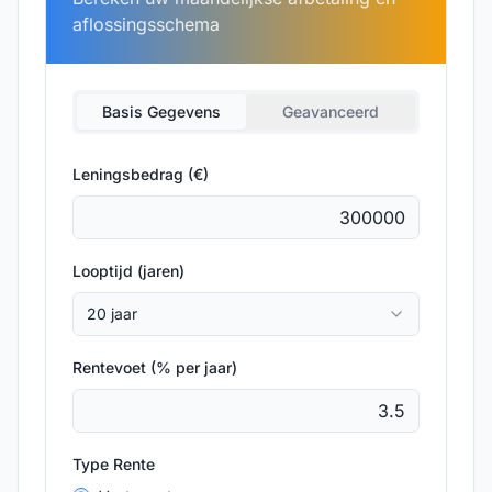
aflossingsschema
Basis Gegevens
Geavanceerd
Leningsbedrag (€)
Looptijd (jaren)
20 jaar
Rentevoet (% per jaar)
Type Rente