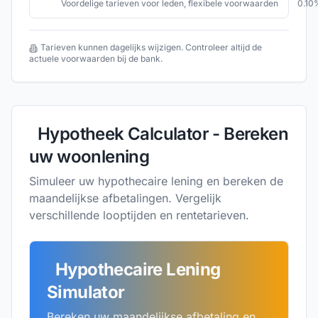
Voordelige tarieven voor leden, flexibele voorwaarden
0.10
Tarieven kunnen dagelijks wijzigen. Controleer altijd de
actuele voorwaarden bij de bank.
Hypotheek Calculator - Bereken
uw woonlening
Simuleer uw hypothecaire lening en bereken de
maandelijkse afbetalingen. Vergelijk
verschillende looptijden en rentetarieven.
Hypothecaire Lening
Simulator
Bereken uw maandelijkse afbetaling en