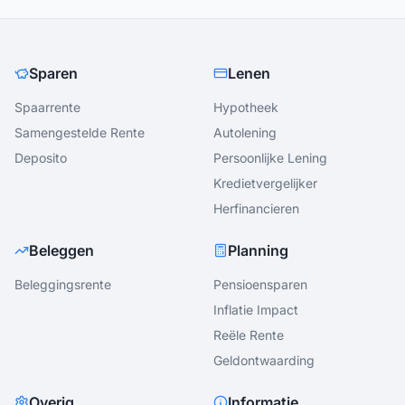
Sparen
Lenen
Spaarrente
Hypotheek
Samengestelde Rente
Autolening
Deposito
Persoonlijke Lening
Kredietvergelijker
Herfinancieren
Beleggen
Planning
Beleggingsrente
Pensioensparen
Inflatie Impact
Reële Rente
Geldontwaarding
Overig
Informatie