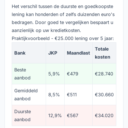
Het verschil tussen de duurste en goedkoopste
lening kan honderden of zelfs duizenden euro's
bedragen. Door goed te vergelijken bespaart u
aanzienlijk op uw kredietkosten.
Praktijkvoorbeeld - €25.000 lening over 5 jaar:
Totale
Bank
JKP
Maandlast
kosten
Beste
5,9%
€479
€28.740
aanbod
Gemiddeld
8,5%
€511
€30.660
aanbod
Duurste
12,9%
€567
€34.020
aanbod