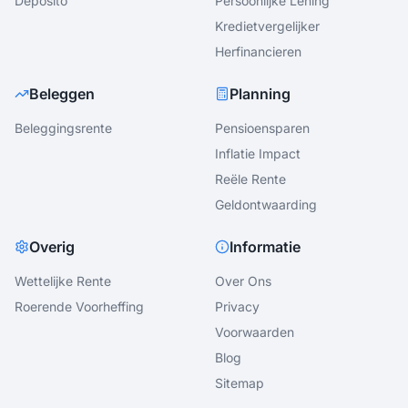
Deposito
Persoonlijke Lening
Kredietvergelijker
Herfinancieren
Beleggen
Planning
Beleggingsrente
Pensioensparen
Inflatie Impact
Reële Rente
Geldontwaarding
Overig
Informatie
Wettelijke Rente
Over Ons
Roerende Voorheffing
Privacy
Voorwaarden
Blog
Sitemap