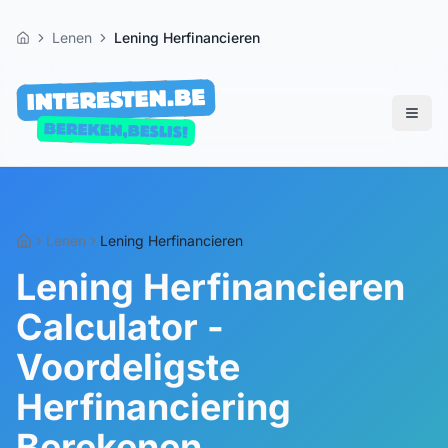
Lenen
Lening Herfinancieren
Home
Lenen
Lening Herfinancieren
Lening Herfinancieren
Calculator -
Voordeligste
Herfinanciering
Berekenen