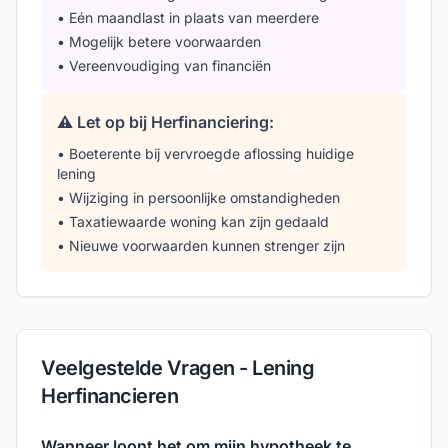
• Eén maandlast in plaats van meerdere
• Mogelijk betere voorwaarden
• Vereenvoudiging van financiën
⚠️ Let op bij Herfinanciering:
• Boeterente bij vervroegde aflossing huidige
lening
• Wijziging in persoonlijke omstandigheden
• Taxatiewaarde woning kan zijn gedaald
• Nieuwe voorwaarden kunnen strenger zijn
Veelgestelde Vragen - Lening
Herfinancieren
Wanneer loont het om mijn hypotheek te