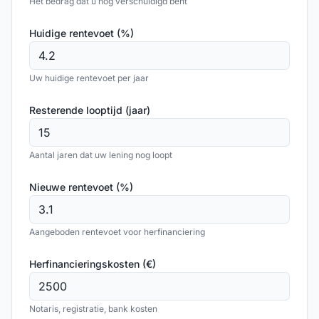
Het bedrag dat u nog verschuldigd bent
Huidige rentevoet (%)
Uw huidige rentevoet per jaar
Resterende looptijd (jaar)
Aantal jaren dat uw lening nog loopt
Nieuwe rentevoet (%)
Aangeboden rentevoet voor herfinanciering
Herfinancieringskosten (€)
Notaris, registratie, bank kosten