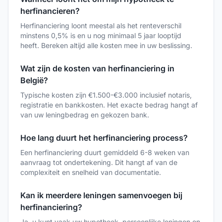
herfinancieren?
Herfinanciering loont meestal als het renteverschil
minstens 0,5% is en u nog minimaal 5 jaar looptijd
heeft. Bereken altijd alle kosten mee in uw beslissing.
Wat zijn de kosten van herfinanciering in
België?
Typische kosten zijn €1.500-€3.000 inclusief notaris,
registratie en bankkosten. Het exacte bedrag hangt af
van uw leningbedrag en gekozen bank.
Hoe lang duurt het herfinanciering process?
Een herfinanciering duurt gemiddeld 6-8 weken van
aanvraag tot ondertekening. Dit hangt af van de
complexiteit en snelheid van documentatie.
Kan ik meerdere leningen samenvoegen bij
herfinanciering?
Ja, u kunt vaak uw hypotheek, persoonlijke leningen en