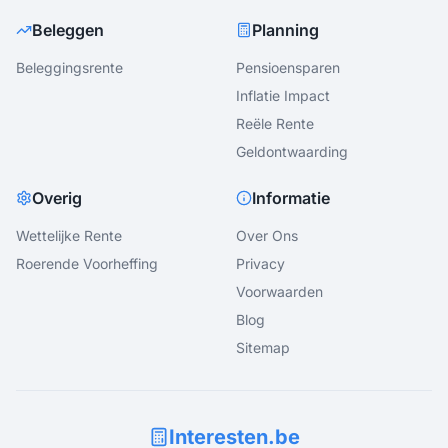
Beleggen
Planning
Beleggingsrente
Pensioensparen
Inflatie Impact
Reële Rente
Geldontwaarding
Overig
Informatie
Wettelijke Rente
Over Ons
Roerende Voorheffing
Privacy
Voorwaarden
Blog
Sitemap
Interesten.be