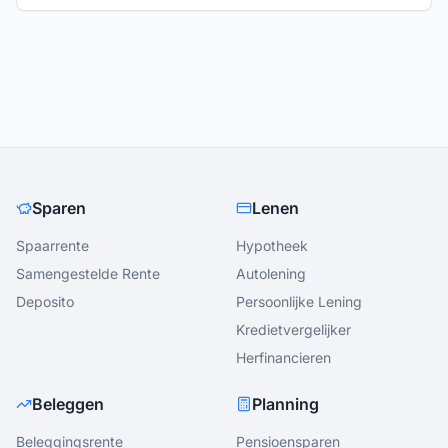
Sparen
Lenen
Spaarrente
Hypotheek
Samengestelde Rente
Autolening
Deposito
Persoonlijke Lening
Kredietvergelijker
Herfinancieren
Beleggen
Planning
Beleggingsrente
Pensioensparen