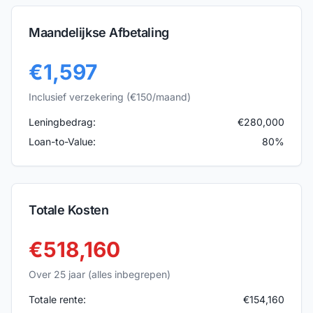
Maandelijkse Afbetaling
€
1,597
Inclusief verzekering (€
150
/maand)
Leningbedrag:
€
280,000
Loan-to-Value:
80
%
Totale Kosten
€
518,160
Over
25
jaar (alles inbegrepen)
Totale rente:
€
154,160