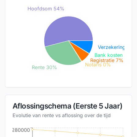
Hoofdsom 54%
Verzekering 9%
Bank kosten 0%
Registratie 7%
Notaris 0%
Rente 30%
Aflossingschema (Eerste 5 Jaar)
Evolutie van rente vs aflossing over de tijd
280000