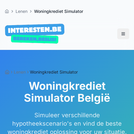
Lenen
Woningkrediet Simulator
Home
Lenen
Woningkrediet Simulator
Woningkrediet
Simulator België
Simuleer verschillende
hypotheekscenario's en vind de beste
woningkrediet oplossing voor uw situatie.