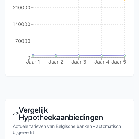
210000
140000
70000
0
Jaar 1
Jaar 2
Jaar 3
Jaar 4
Jaar 5
Vergelijk
Hypotheekaanbiedingen
Actuele tarieven van Belgische banken - automatisch
bijgewerkt