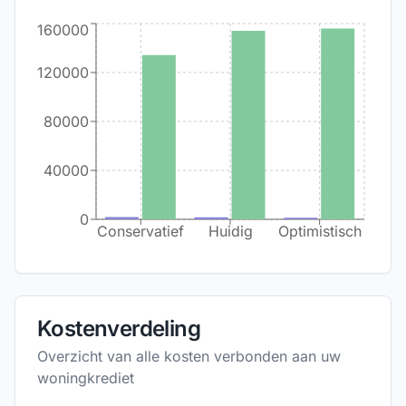
160000
120000
80000
40000
0
Conservatief
Huidig
Optimistisch
Kostenverdeling
Overzicht van alle kosten verbonden aan uw
woningkrediet