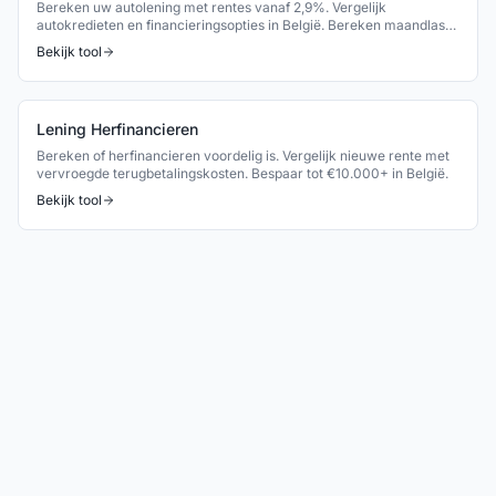
Bereken uw autolening met rentes vanaf 2,9%. Vergelijk
autokredieten en financieringsopties in België. Bereken maandlast
en TAEG.
Bekijk tool
Lening Herfinancieren
Bereken of herfinancieren voordelig is. Vergelijk nieuwe rente met
vervroegde terugbetalingskosten. Bespaar tot €10.000+ in België.
Bekijk tool