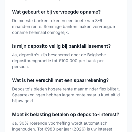
Wat gebeurt er bij vervroegde opname?
De meeste banken rekenen een boete van 3-6
maanden rente. Sommige banken maken vervroegde
opname helemaal onmogelijk.
Is mijn deposito veilig bij bankfaillissement?
Ja, deposito's zijn beschermd door de Belgische
depositorengarantie tot €100.000 per bank per
persoon.
Wat is het verschil met een spaarrekening?
Deposito's bieden hogere rente maar minder flexibiliteit.
Spaarrekeningen hebben lagere rente maar u kunt altijd
bij uw geld.
Moet ik belasting betalen op deposito-interest?
Ja, 30% roerende voorheffing wordt automatisch
ingehouden. Tot €980 per jaar (2026) is uw interest