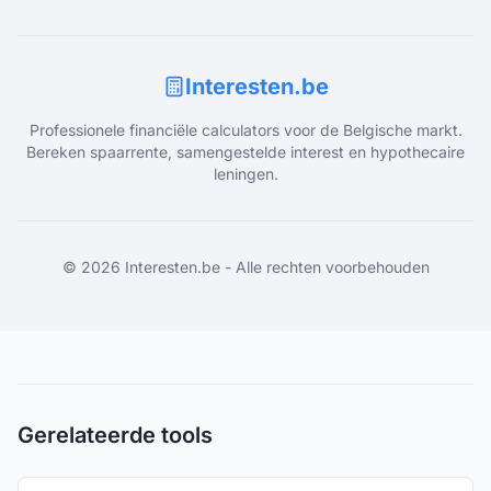
Interesten.be
Professionele financiële calculators voor de Belgische markt.
Bereken spaarrente, samengestelde interest en hypothecaire
leningen.
©
2026
Interesten.be - Alle rechten voorbehouden
Gerelateerde tools