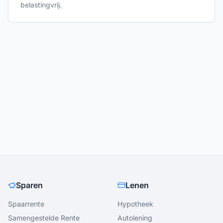
belastingvrij.
Sparen
Lenen
Spaarrente
Hypotheek
Samengestelde Rente
Autolening