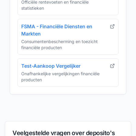
Officiële rentevoeten en financiële
statistieken
FSMA - Financiële Diensten en
Markten
Consumentenbescherming en toezicht
financiële producten
Test-Aankoop Vergelijker
Onafhankelijke vergelijkingen financiële
producten
Veelgestelde vragen over deposito's