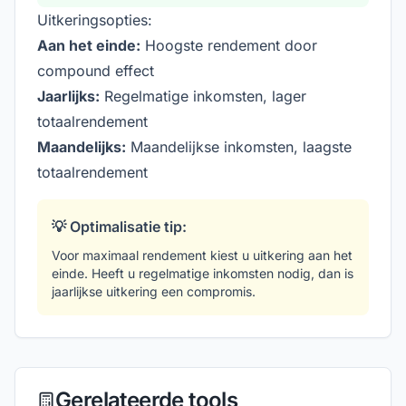
Uitkeringsopties:
Aan het einde:
Hoogste rendement door
compound effect
Jaarlijks:
Regelmatige inkomsten, lager
totaalrendement
Maandelijks:
Maandelijkse inkomsten, laagste
totaalrendement
💡 Optimalisatie tip:
Voor maximaal rendement kiest u uitkering aan het
einde. Heeft u regelmatige inkomsten nodig, dan is
jaarlijkse uitkering een compromis.
Gerelateerde tools