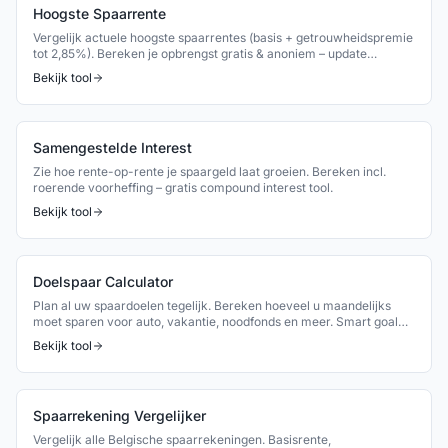
Hoogste Spaarrente
Vergelijk actuele hoogste spaarrentes (basis + getrouwheidspremie
tot 2,85%). Bereken je opbrengst gratis & anoniem – update
augustus 2026.
Bekijk tool
Samengestelde Interest
Zie hoe rente-op-rente je spaargeld laat groeien. Bereken incl.
roerende voorheffing – gratis compound interest tool.
Bekijk tool
Doelspaar Calculator
Plan al uw spaardoelen tegelijk. Bereken hoeveel u maandelijks
moet sparen voor auto, vakantie, noodfonds en meer. Smart goal
planning.
Bekijk tool
Spaarrekening Vergelijker
Vergelijk alle Belgische spaarrekeningen. Basisrente,