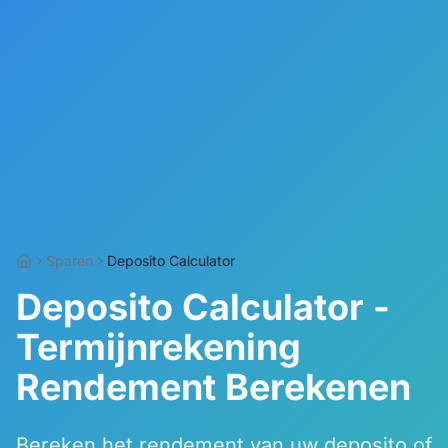
Sparen
Deposito Calculator
Deposito Calculator -
Termijnrekening
Rendement Berekenen
Bereken het rendement van uw deposito of