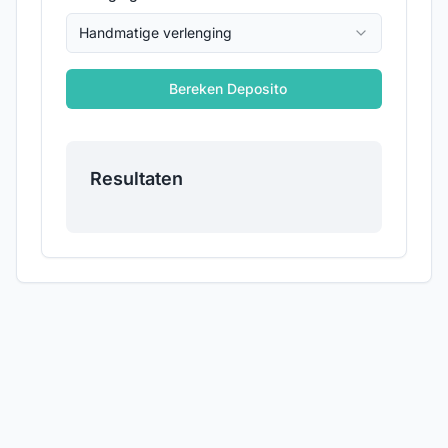
Handmatige verlenging
Bereken Deposito
Resultaten