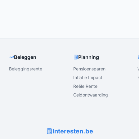
Beleggen
Planning
Beleggingsrente
Pensioensparen
Inflatie Impact
Reële Rente
Geldontwaarding
Interesten.be