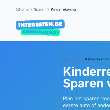
Home
Sparen
Kinderrekening
Sparen
Kinderrekening
Kinderre
Sparen 
Plan het sparen voo
eerste auto of ande