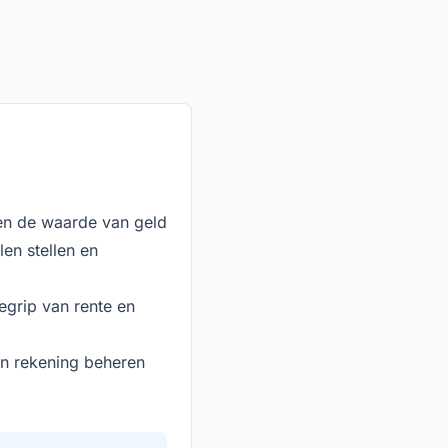
en de waarde van geld
en stellen en
grip van rente en
n rekening beheren