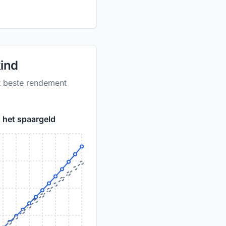
kind
t beste rendement
 het spaargeld