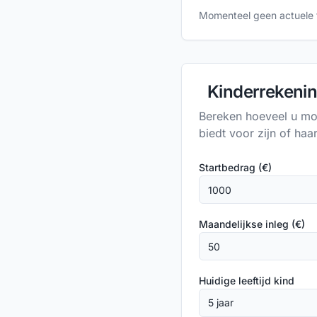
Momenteel geen actuele t
Kinderrekenin
Bereken hoeveel u mo
biedt voor zijn of haa
Startbedrag (€)
Maandelijkse inleg (€)
Huidige leeftijd kind
5 jaar