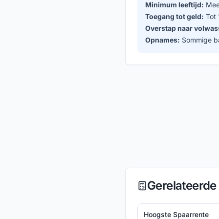
Minimum leeftijd:
Mees
Toegang tot geld:
Tot 
Overstap naar volwas
Opnames:
Sommige ban
Gerelateerde 
Hoogste Spaarrente