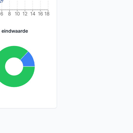
6
8
10
12
14
16
18
g eindwaarde