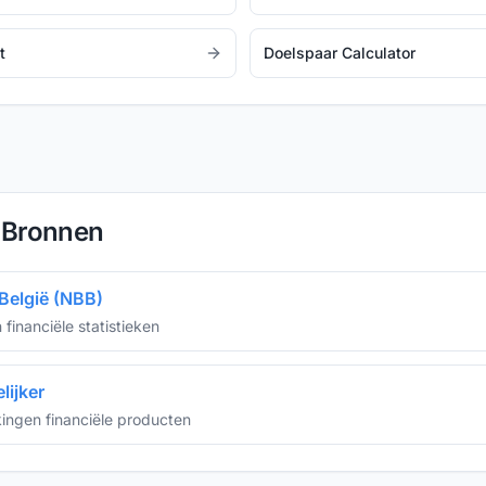
t
Doelspaar Calculator
 Bronnen
België (NBB)
 financiële statistieken
lijker
kingen financiële producten