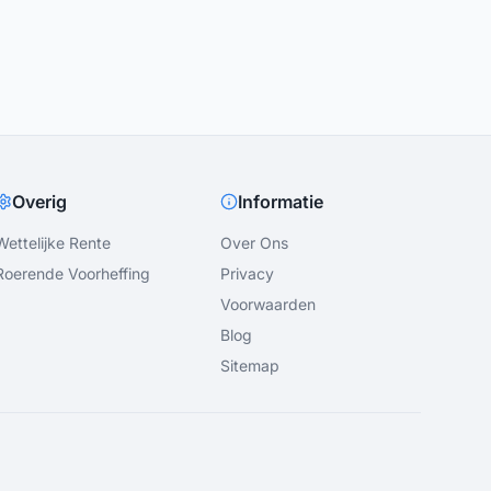
Overig
Informatie
Wettelijke Rente
Over Ons
Roerende Voorheffing
Privacy
Voorwaarden
Blog
Sitemap