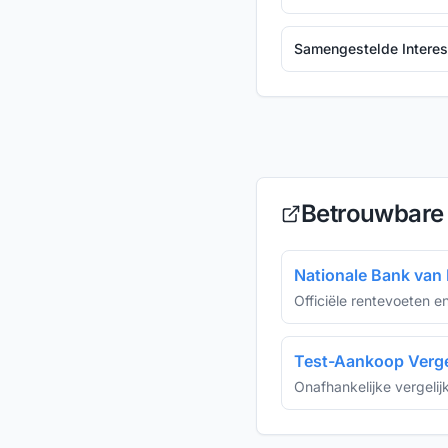
Samengestelde Interes
Betrouwbare
Nationale Bank van 
Officiële rentevoeten en
Test-Aankoop Verge
Onafhankelijke vergelij