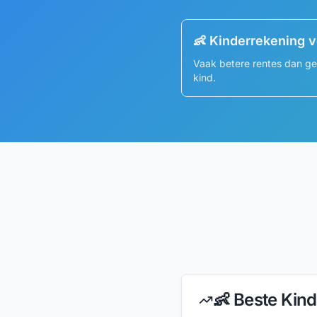
👶 Kinderrekening 
Vaak betere rentes dan ge
kind.
👶 Beste Kin