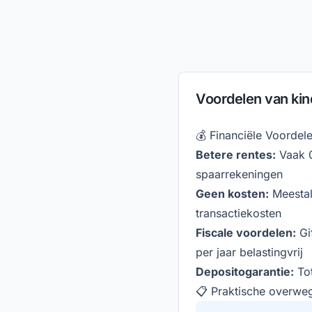
Voordelen van kin
💰 Financiële Voordel
Betere rentes:
Vaak 
spaarrekeningen
Geen kosten:
Meestal
transactiekosten
Fiscale voordelen:
Gi
per jaar belastingvrij
Depositogarantie:
Tot
📋 Praktische overwe