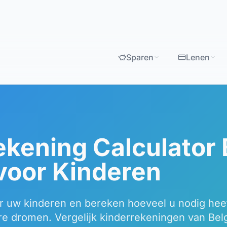
Sparen
Lenen
kening Calculator 
voor Kinderen
r uw kinderen en bereken hoeveel u nodig heef
re dromen. Vergelijk kinderrekeningen van Bel