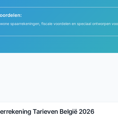
voordelen:
wone spaarrekeningen, fiscale voordelen en speciaal ontworpen vo
derrekening Tarieven België 2026