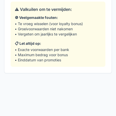
⚠️ Valkuilen om te vermijden:
🚫 Veelgemaakte fouten:
• Te vroeg wisselen (voor loyalty bonus)
• Groeivoorwaarden niet nakomen
• Vergeten om jaarlijks te vergelijken
📋 Let altijd op:
• Exacte voorwaarden per bank
• Maximum bedrag voor bonus
• Einddatum van promoties