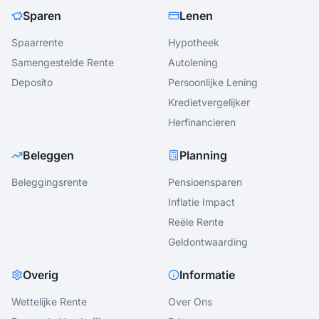
Sparen
Lenen
Spaarrente
Hypotheek
Samengestelde Rente
Autolening
Deposito
Persoonlijke Lening
Kredietvergelijker
Herfinancieren
Beleggen
Planning
Beleggingsrente
Pensioensparen
Inflatie Impact
Reële Rente
Geldontwaarding
Overig
Informatie
Wettelijke Rente
Over Ons