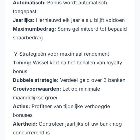
Automatisch:
Bonus wordt automatisch
toegepast
Jaarlijks:
Hernieuwd elk jaar als u blijft voldoen
Maximumbedrag:
Soms gelimiteerd tot bepaald
spaarbedrag
💡 Strategieën voor maximaal rendement
Timing:
Wissel kort na het behalen van loyalty
bonus
Dubbele strategie:
Verdeel geld over 2 banken
Groeivoorwaarden:
Let op minimale
maandelijkse groei
Acties:
Profiteer van tijdelijke verhoogde
bonuses
Alertheid:
Controleer jaarlijks of uw bank nog
concurrerend is