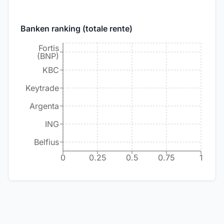
Banken ranking (totale rente)
Fortis
(BNP)
KBC
Keytrade
Argenta
ING
Belfius
0
0.25
0.5
0.75
1