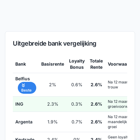
Uitgebreide bank vergelijking
Loyalty
Totale
Bank
Basisrente
Voorwaarden
Bonus
Rente
Belfius
Na 12 maanden
2
%
0.6
%
2.6
%
🥇
trouw
Beste
Na 12 maanden +
ING
2.3
%
0.3
%
2.6
%
groeivoorwaarde
Na 12 maanden +
Argenta
1.9
%
0.7
%
2.6
%
maandelijkse
groei
Geen loyalty
Keytrade
2.4
%
0
%
2.4
%