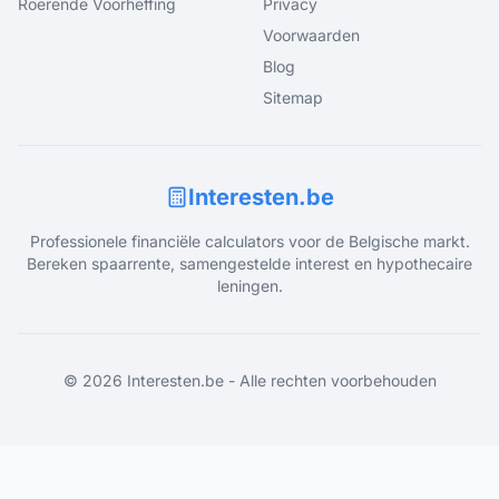
Roerende Voorheffing
Privacy
Voorwaarden
Blog
Sitemap
Interesten.be
Professionele financiële calculators voor de Belgische markt.
Bereken spaarrente, samengestelde interest en hypothecaire
leningen.
©
2026
Interesten.be - Alle rechten voorbehouden