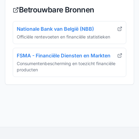
Betrouwbare Bronnen
Nationale Bank van België (NBB)
Officiële rentevoeten en financiële statistieken
FSMA - Financiële Diensten en Markten
Consumentenbescherming en toezicht financiële
producten