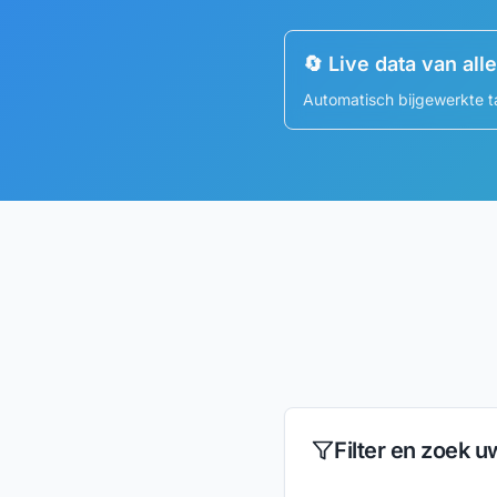
🔄 Live data van all
Automatisch bijgewerkte t
Filter en zoek u