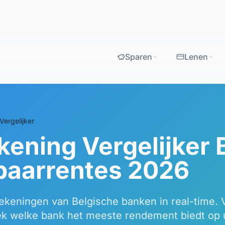
Sparen
Lenen
Vergelijker
ening Vergelijker B
paarrentes 2026
rrekeningen van Belgische banken in real-time.
ek welke bank het meeste rendement biedt op 