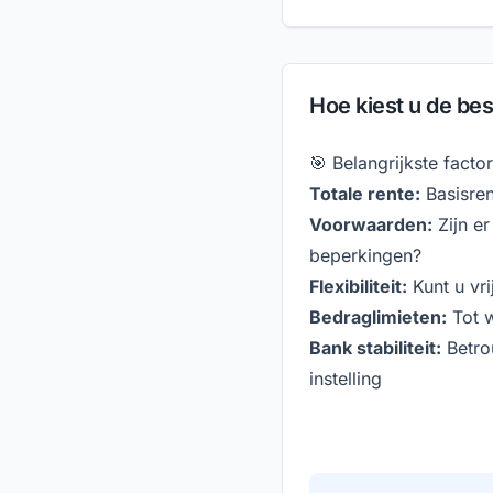
Hoe kiest u de be
🎯 Belangrijkste facto
Totale rente:
Basisre
Voorwaarden:
Zijn er
beperkingen?
Flexibiliteit:
Kunt u vr
Bedraglimieten:
Tot w
Bank stabiliteit:
Betro
instelling