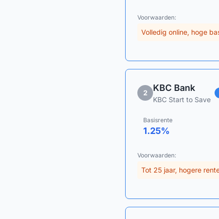
Voorwaarden:
Volledig online, hoge ba
KBC Bank
2
KBC Start to Save
Basisrente
1.25
%
Voorwaarden:
Tot 25 jaar, hogere ren