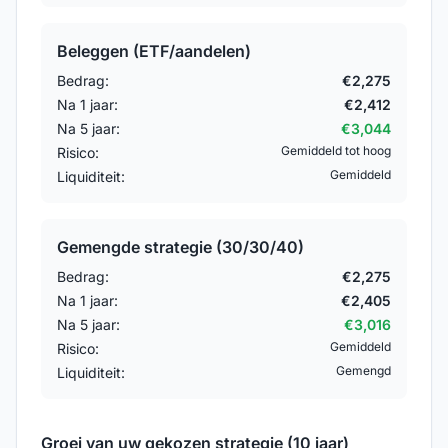
Beleggen (ETF/aandelen)
Bedrag:
€
2,275
Na 1 jaar:
€
2,412
Na 5 jaar:
€
3,044
Gemiddeld tot hoog
Risico:
Gemiddeld
Liquiditeit:
Gemengde strategie (30/30/40)
Bedrag:
€
2,275
Na 1 jaar:
€
2,405
Na 5 jaar:
€
3,016
Gemiddeld
Risico:
Gemengd
Liquiditeit:
Groei van uw gekozen strategie (10 jaar)