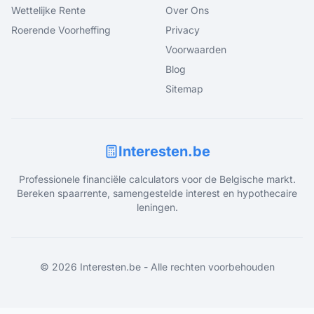
Wettelijke Rente
Over Ons
Roerende Voorheffing
Privacy
Voorwaarden
Blog
Sitemap
Interesten.be
Professionele financiële calculators voor de Belgische markt.
Bereken spaarrente, samengestelde interest en hypothecaire
leningen.
©
2026
Interesten.be - Alle rechten voorbehouden