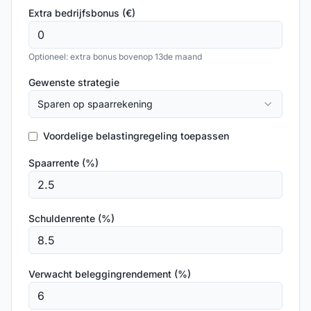
Extra bedrijfsbonus (€)
Optioneel: extra bonus bovenop 13de maand
Gewenste strategie
Sparen op spaarrekening
Voordelige belastingregeling toepassen
Spaarrente (%)
Schuldenrente (%)
Verwacht beleggingrendement (%)