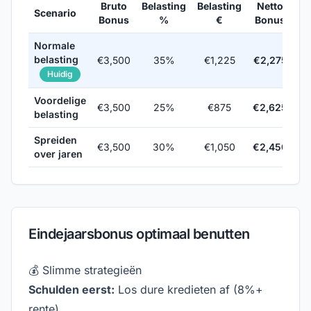
Bruto
Belasting
Belasting
Netto
Scenario
Vo
Bonus
%
€
Bonus
Normale
belasting
€
3,500
35
%
€
1,225
€
2,275
Huidig
Voordelige
€
3,500
25
%
€
875
€
2,625
+
belasting
Spreiden
€
3,500
30
%
€
1,050
€
2,450
over jaren
Eindejaarsbonus optimaal benutten
💰 Slimme strategieën
Schulden eerst:
Los dure kredieten af (8%+
rente)