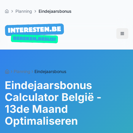
Planning
Eindejaarsbonus
Home
Planning
Eindejaarsbonus
Eindejaarsbonus
Calculator België -
13de Maand
Optimaliseren