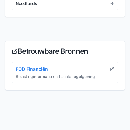
Noodfonds
Betrouwbare Bronnen
FOD Financiën
Belastinginformatie en fiscale regelgeving