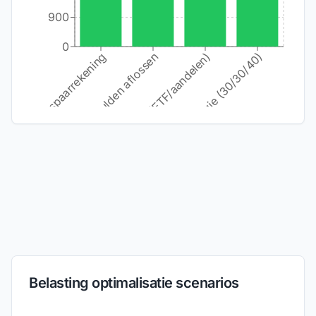
900
0
Sparen op spaarrekening
Schulden aflossen
Beleggen (ETF/aandelen)
Gemengde strategie (30/30/40)
Belasting optimalisatie scenarios