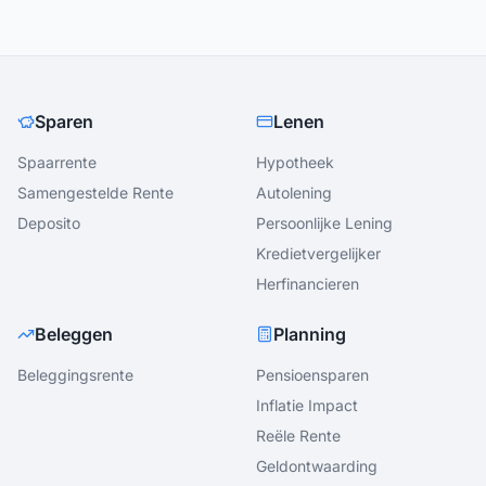
Sparen
Lenen
Spaarrente
Hypotheek
Samengestelde Rente
Autolening
Deposito
Persoonlijke Lening
Kredietvergelijker
Herfinancieren
Beleggen
Planning
Beleggingsrente
Pensioensparen
Inflatie Impact
Reële Rente
Geldontwaarding