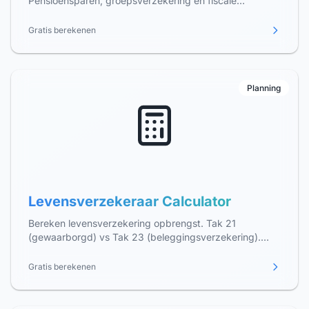
Pensioensparen, groepsverzekering en fiscale
aftrekposten. Bespaar tot €1.000+ per jaar.
Gratis berekenen
Planning
Levensverzekeraar Calculator
Bereken levensverzekering opbrengst. Tak 21
(gewaarborgd) vs Tak 23 (beleggingsverzekering).
Vergelijk rendementen en belastingvoordelen.
Gratis berekenen