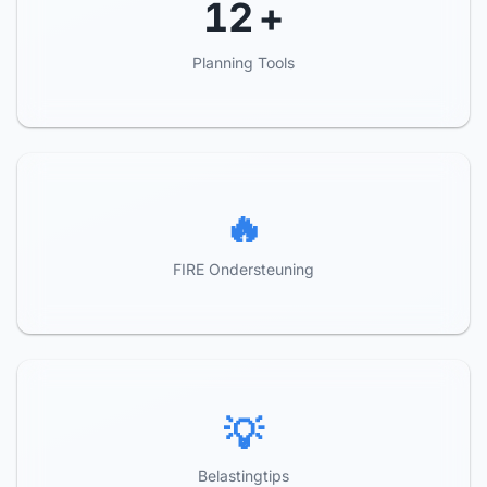
12
+
Planning Tools
🔥
FIRE Ondersteuning
💡
Belastingtips